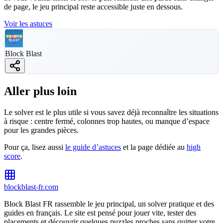
de page, le jeu principal reste accessible juste en dessous.
Voir les astuces
Block Blast
Block Blast
blockblast-fr.com
Aller plus loin
Le solver est le plus utile si vous savez déjà reconnaître les situations
à risque : centre fermé, colonnes trop hautes, ou manque d’espace
pour les grandes pièces.
Pour ça, lisez aussi
le guide d’astuces
et la page dédiée au
high
score
.
blockblast-fr.com
Block Blast FR rassemble le jeu principal, un solver pratique et des
guides en français. Le site est pensé pour jouer vite, tester des
placements et découvrir quelques puzzles proches sans quitter votre