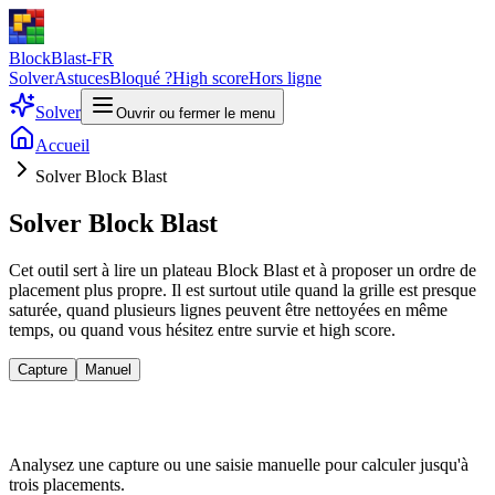
BlockBlast-FR
Solver
Astuces
Bloqué ?
High score
Hors ligne
Solver
Ouvrir ou fermer le menu
Accueil
Solver Block Blast
Solver Block Blast
Cet outil sert à lire un plateau Block Blast et à proposer un ordre de
placement plus propre. Il est surtout utile quand la grille est presque
saturée, quand plusieurs lignes peuvent être nettoyées en même
temps, ou quand vous hésitez entre survie et high score.
Capture
Manuel
Analysez une capture ou une saisie manuelle pour calculer jusqu'à
trois placements.