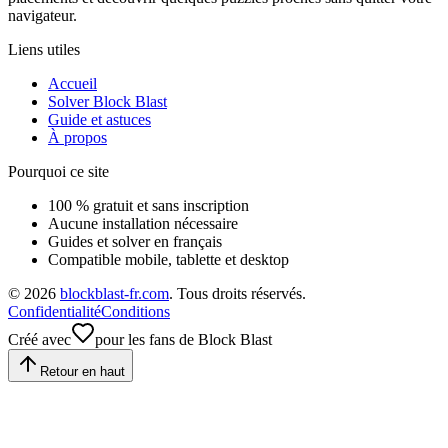
navigateur.
Liens utiles
Accueil
Solver Block Blast
Guide et astuces
À propos
Pourquoi ce site
100 % gratuit et sans inscription
Aucune installation nécessaire
Guides et solver en français
Compatible mobile, tablette et desktop
©
2026
blockblast-fr.com
. Tous droits réservés.
Confidentialité
Conditions
Créé avec
pour les fans de Block Blast
Retour en haut