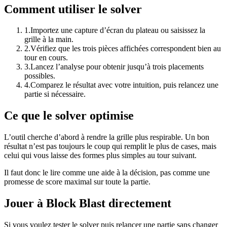
Comment utiliser le solver
1
.
Importez une capture d’écran du plateau ou saisissez la
grille à la main.
2
.
Vérifiez que les trois pièces affichées correspondent bien au
tour en cours.
3
.
Lancez l’analyse pour obtenir jusqu’à trois placements
possibles.
4
.
Comparez le résultat avec votre intuition, puis relancez une
partie si nécessaire.
Ce que le solver optimise
L’outil cherche d’abord à rendre la grille plus respirable. Un bon
résultat n’est pas toujours le coup qui remplit le plus de cases, mais
celui qui vous laisse des formes plus simples au tour suivant.
Il faut donc le lire comme une aide à la décision, pas comme une
promesse de score maximal sur toute la partie.
Jouer à Block Blast directement
Si vous voulez tester le solver puis relancer une partie sans changer